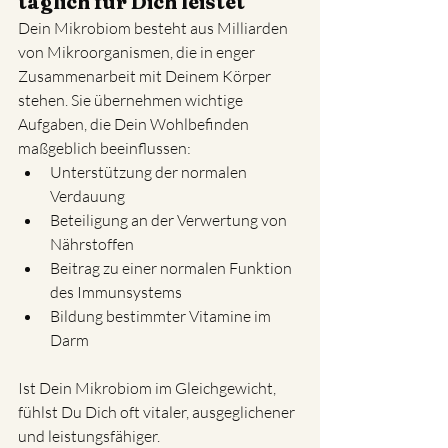
täglich für Dich leistet
Dein Mikrobiom besteht aus Milliarden 
von Mikroorganismen, die in enger 
Zusammenarbeit mit Deinem Körper 
stehen. Sie übernehmen wichtige 
Aufgaben, die Dein Wohlbefinden 
maßgeblich beeinflussen:
Unterstützung der normalen 
Verdauung
Beteiligung an der Verwertung von 
Nährstoffen
Beitrag zu einer normalen Funktion 
des Immunsystems
Bildung bestimmter Vitamine im 
Darm
Ist Dein Mikrobiom im Gleichgewicht, 
fühlst Du Dich oft vitaler, ausgeglichener 
und leistungsfähiger.