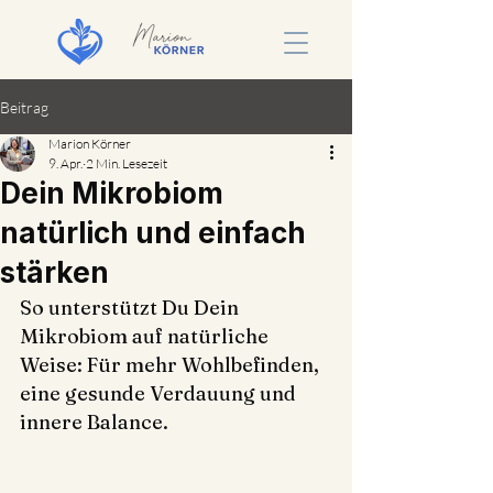
Beitrag
Marion Körner
9. Apr.
2 Min. Lesezeit
Dein Mikrobiom
natürlich und einfach
stärken
So unterstützt Du Dein 
Mikrobiom auf natürliche 
Weise: Für mehr Wohlbefinden, 
eine gesunde Verdauung und 
innere Balance.