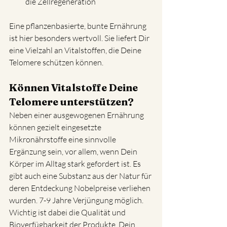
die Zellregeneration
Eine pflanzenbasierte, bunte Ernährung 
ist hier besonders wertvoll. Sie liefert Dir 
eine Vielzahl an Vitalstoffen, die Deine 
Telomere schützen können.
Können Vitalstoffe Deine 
Telomere unterstützen?
Neben einer ausgewogenen Ernährung 
können gezielt eingesetzte 
Mikronährstoffe eine sinnvolle 
Ergänzung sein, vor allem, wenn Dein 
Körper im Alltag stark gefordert ist. Es 
gibt auch eine Substanz aus der Natur für 
deren Entdeckung Nobelpreise verliehen 
wurden. 7-9 Jahre Verjüngung möglich. 
Wichtig ist dabei die Qualität und 
Bioverfügbarkeit der Produkte. Dein 