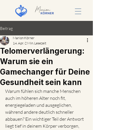
Beitrag
Marion Körner
14. Apr.
2 Min. Lesezeit
Telomerverlängerung:
Warum sie ein
Gamechanger für Deine
Gesundheit sein kann
Warum fühlen sich manche Menschen 
auch im höheren Alter noch fit, 
energiegeladen und ausgeglichen, 
während andere deutlich schneller 
abbauen? Ein wichtiger Teil der Antwort 
liegt tief in deinem Körper verborgen, 