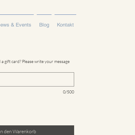
ews & Events
Blog
Kontakt
 a gift card? Please write your message
0/500
In den Warenkorb