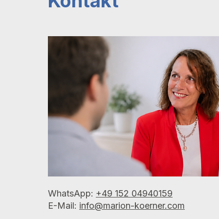
Kontakt
WhatsApp:
+49 152 04940159
E-Mail:
info@marion-koerner.com