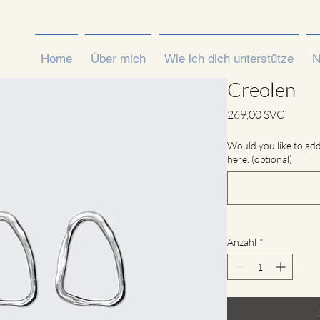
Home
Über mich
Wie ich dich unterstütze
N
Creolen
Preis
269,00 SVC
Would you like to add
here. (optional)
Anzahl
*