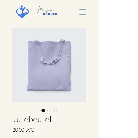
Jutebeutel
Preis
20,00 SVC