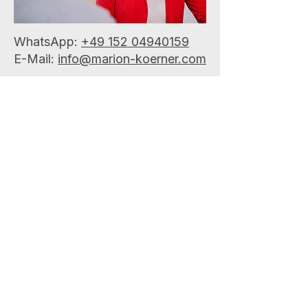
WhatsApp:
+49 152 04940159
E-Mail:
info@marion-koerner.com
Vorname
*
Nachname
E-Mail
*
Betreff
*