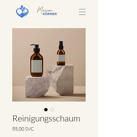
Reinigungsschaum
Preis
85,00 SVC