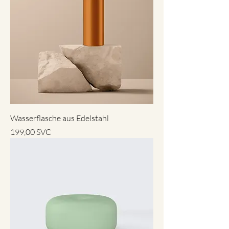
Wasserflasche aus Edelstahl
Preis
199,00 SVC