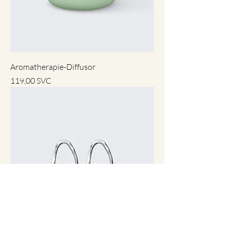
Aromatherapie-Diffusor
Preis
119,00 SVC